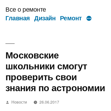
Перейти
Все о ремонте
к
Главная
Дизайн
Ремонт
содержимому
Московские
школьники смогут
проверить свои
знания по астрономии
Написано
Новости
26.06.2017
автором