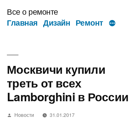
Перейти
Все о ремонте
к
Главная
Дизайн
Ремонт
содержимому
Москвичи купили
треть от всех
Lamborghini в России
Написано
Новости
31.01.2017
автором