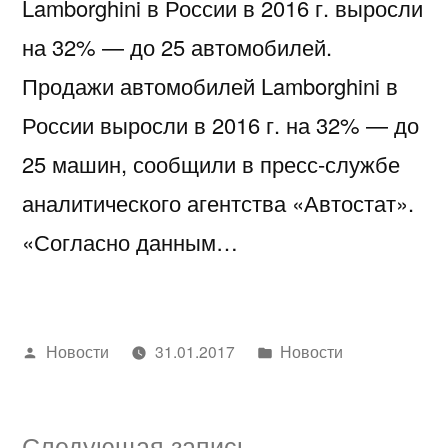
Lamborghini в России в 2016 г. выросли
на 32% — до 25 автомобилей.
Продажи автомобилей Lamborghini в
России выросли в 2016 г. на 32% — до
25 машин, сообщили в пресс-службе
аналитического агентства «Автостат».
«Согласно данным…
Написано
Написано
Новости
31.01.2017
Новости
автором
в
Следующая
Следующая запись