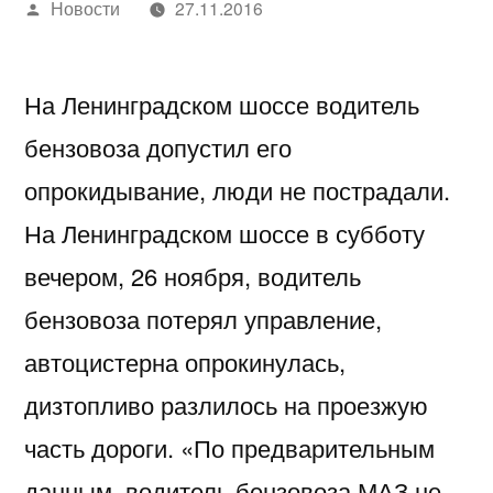
Написано
Новости
27.11.2016
автором
На Ленинградском шоссе водитель
бензовоза допустил его
опрокидывание, люди не пострадали.
На Ленинградском шоссе в субботу
вечером, 26 ноября, водитель
бензовоза потерял управление,
автоцистерна опрокинулась,
дизтопливо разлилось на проезжую
часть дороги. «По предварительным
данным, водитель бензовоза МАЗ не