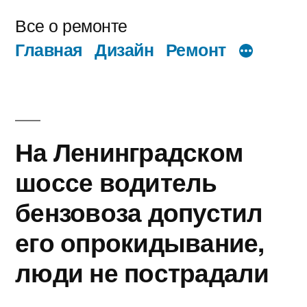
Перейти
Все о ремонте
к
Главная
Дизайн
Ремонт
содержимому
На Ленинградском
шоссе водитель
бензовоза допустил
его опрокидывание,
люди не пострадали