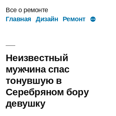
Перейти
Все о ремонте
к
Главная
Дизайн
Ремонт
содержимому
Неизвестный
мужчина спас
тонувшую в
Серебряном бору
девушку