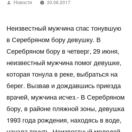
Написано
Новости
30.06.2017
автором
Неизвестный мужчина спас тонувшую
в Серебряном бору девушку. В
Серебряном бору в четверг, 29 июня,
неизвестный мужчина помог девушке,
которая тонула в реке, выбраться на
берег. Вызвав и дождавшись приезда
врачей, мужчина исчез.- В Серебряном
бору, в районе пляжной зоны, девушка
1993 года рождения, находясь в воде,
начала тонуть. Неизвестный молодой