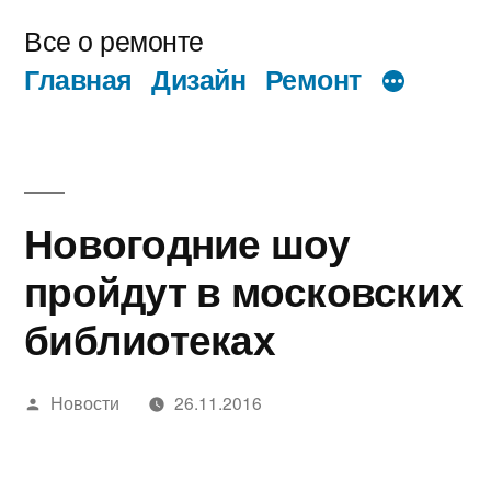
Перейти
Все о ремонте
к
Главная
Дизайн
Ремонт
содержимому
Новогодние шоу
пройдут в московских
библиотеках
Написано
Новости
26.11.2016
автором