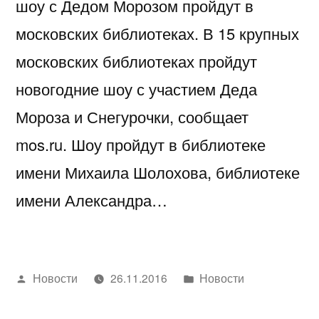
шоу с Дедом Морозом пройдут в
московских библиотеках. В 15 крупных
московских библиотеках пройдут
новогодние шоу с участием Деда
Мороза и Снегурочки, сообщает
mos.ru. Шоу пройдут в библиотеке
имени Михаила Шолохова, библиотеке
имени Александра…
Написано
Написано
Новости
26.11.2016
Новости
автором
в