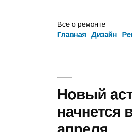
Перейти
к
Все о ремонте
содержимому
Главная
Дизайн
Ре
Новый аст
начнется 
апреля