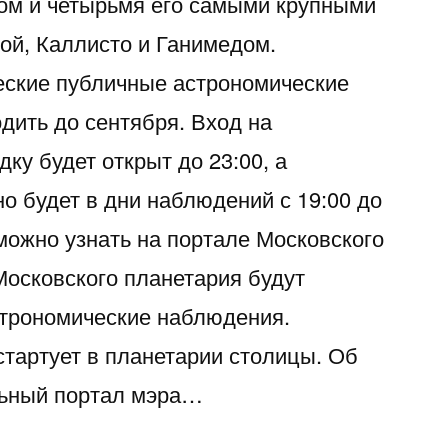
ом и четырьмя его самыми крупными
ой, Каллисто и Ганимедом.
еские публичные астрономические
дить до сентября. Вход на
ку будет открыт до 23:00, а
о будет в дни наблюдений с 19:00 до
можно узнать на портале Московского
Московского планетария будут
строномические наблюдения.
стартует в планетарии столицы. Об
ьный портал мэра…