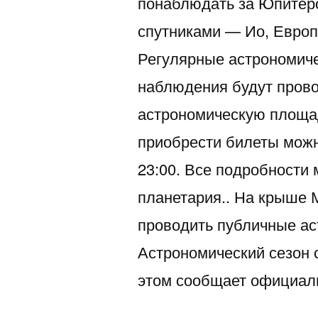
понаблюдать за Юпитер
спутниками — Ио, Европ
Регулярные астрономич
наблюдения будут прово
астрономическую площад
приобрести билеты можн
23:00. Все подробности 
планетария.. На крыше 
проводить публичные а
Астрономический сезон 
этом сообщает официал