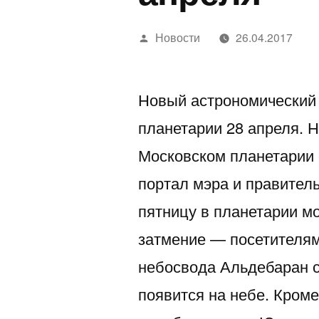
Написано
Новости
26.04.2017
автором
Новый астрономический 
планетарии 28 апреля. 
Московском планетарии 
портал мэра и правител
пятницу в планетарии м
затмение — посетителям
небосвода Альдебаран ск
появится на небе. Кроме