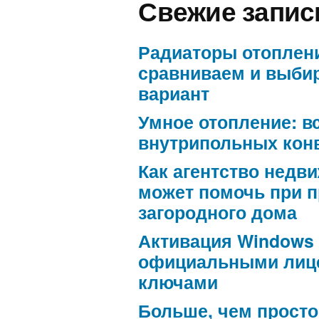
Свежие запис
Радиаторы отоплен
сравниваем и выби
вариант
Умное отопление: в
внутрипольных кон
Как агентство недв
может помочь при 
загородного дома
Активация Windows
официальными лиц
ключами
Больше, чем просто