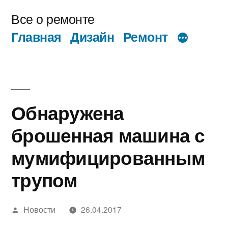
Перейти
Все о ремонте
к
Главная
Дизайн
Ремонт
содержимому
Обнаружена
брошенная машина с
мумифицированным
трупом
Написано
Новости
26.04.2017
автором