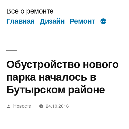
Перейти
Все о ремонте
к
Главная
Дизайн
Ремонт
содержимому
Обустройство нового
парка началось в
Бутырском районе
Написано
Новости
24.10.2016
автором