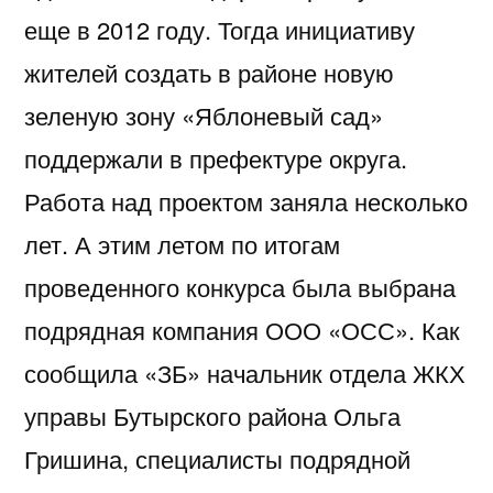
еще в 2012 году. Тогда инициативу
жителей создать в районе новую
зеленую зону «Яблоневый сад»
поддержали в префектуре округа.
Работа над проектом заняла несколько
лет. А этим летом по итогам
проведенного конкурса была выбрана
подрядная компания ООО «ОСС». Как
сообщила «ЗБ» начальник отдела ЖКХ
управы Бутырского района Ольга
Гришина, специалисты подрядной