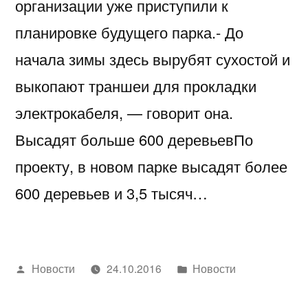
организации уже приступили к
планировке будущего парка.- До
начала зимы здесь вырубят сухостой и
выкопают траншеи для прокладки
электрокабеля, — говорит она.
Высадят больше 600 деревьевПо
проекту, в новом парке высадят более
600 деревьев и 3,5 тысяч…
Написано
Написано
Новости
24.10.2016
Новости
автором
в