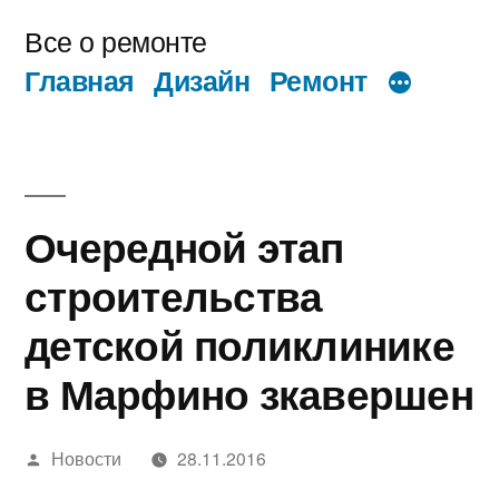
Перейти
Все о ремонте
к
Главная
Дизайн
Ремонт
содержимому
Очередной этап
строительства
детской поликлинике
в Марфино зкавершен
Написано
Новости
28.11.2016
автором