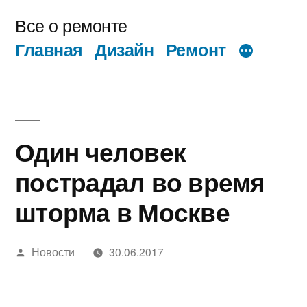
Перейти
Все о ремонте
к
Главная
Дизайн
Ремонт
содержимому
Один человек
пострадал во время
шторма в Москве
Написано
Новости
30.06.2017
автором