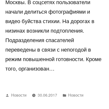
Москвы. В соцсетях пользователи
начали делиться фотографиями и
видео буйства стихии. На дорогах в
низинах возникли подтопления.
Подразделения спасателей
переведены в связи с непогодой в
режим повышенной готовности. Кроме
того, организован…
Написано
Написано
Новости
30.06.2017
Новости
автором
в