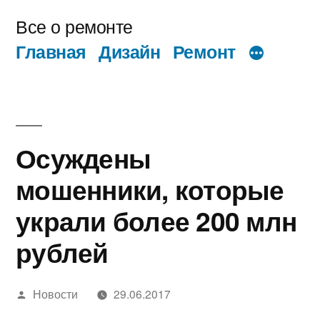
Перейти
Все о ремонте
к
Главная
Дизайн
Ремонт
содержимому
Осуждены
мошенники, которые
украли более 200 млн
рублей
Написано
Новости
29.06.2017
автором