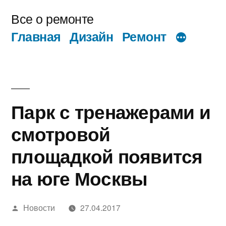
Перейти
Все о ремонте
к
Главная
Дизайн
Ремонт
содержимому
Парк с тренажерами и
смотровой
площадкой появится
на юге Москвы
Написано
Новости
27.04.2017
автором