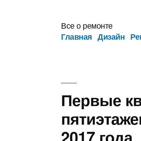
Перейти
к
Все о ремонте
содержимому
Главная
Дизайн
Ре
Первые кв
пятиэтаже
2017 года