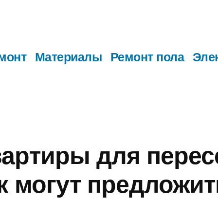
монт
Материалы
Ремонт пола
Эле
артиры для перес
к могут предложит