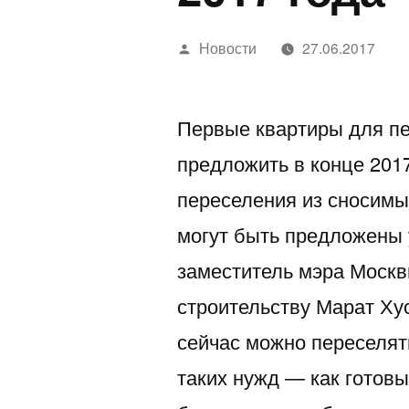
Написано
Новости
27.06.2017
автором
Первые квартиры для пе
предложить в конце 201
переселения из сносимы
могут быть предложены 
заместитель мэра Москв
строительству Марат Хус
сейчас можно переселят
таких нужд — как готовы