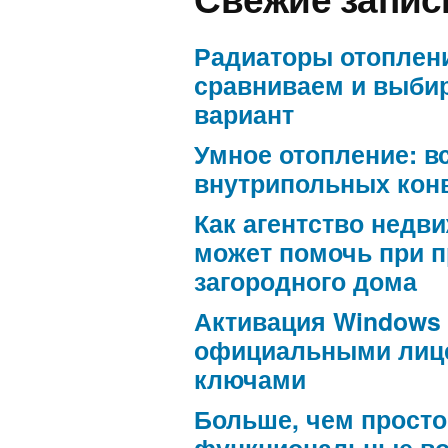
Радиаторы отоплен
сравниваем и выби
вариант
Умное отопление: в
внутрипольных кон
Как агентство недв
может помочь при 
загородного дома
Активация Windows
официальными лиц
ключами
Больше, чем просто
функциональные в