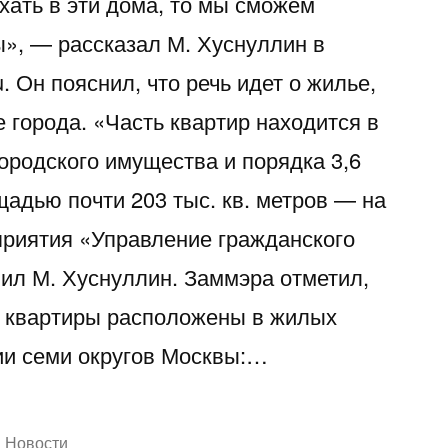
ехать в эти дома, то мы сможем
ы», — рассказал М. Хуснуллин в
. Он пояснил, что речь идет о жилье,
 города. «Часть квартир находится в
ородского имущества и порядка 3,6
щадью почти 203 тыс. кв. метров — на
приятия «Управление гражданского
нил М. Хуснуллин. Заммэра отметил,
 квартиры расположены в жилых
ии семи округов Москвы:…
Написано
Новости