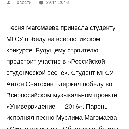
Написано
Новости
29.11.2016
автором
Песня Магомаева принесла студенту
МГСУ победу на всероссийском
конкурсе. Будущему строителю
предстоит участие в «Российской
студенческой весне». Студент МГСУ
Антон Святохин одержал победу во
Всероссийском музыкальном проекте
«Универвидение — 2016». Парень
исполнял песню Муслима Магомаева
«Синяя вечность». Об этом сообщила