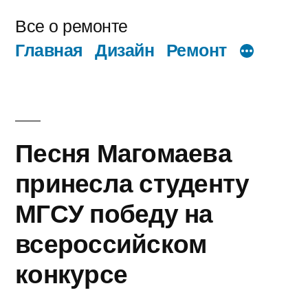
Перейти
Все о ремонте
к
Главная
Дизайн
Ремонт
содержимому
Песня Магомаева
принесла студенту
МГСУ победу на
всероссийском
конкурсе