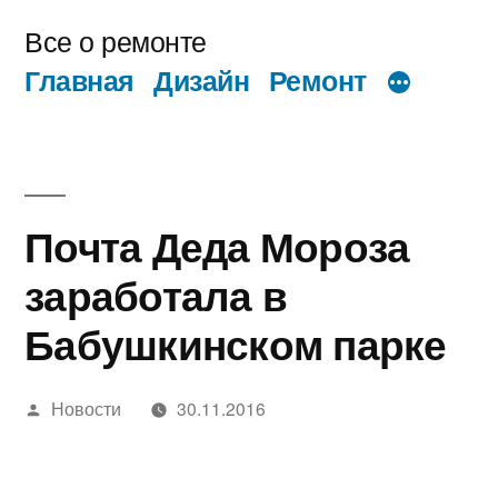
Перейти
Все о ремонте
к
Главная
Дизайн
Ремонт
содержимому
Почта Деда Мороза
заработала в
Бабушкинском парке
Написано
Новости
30.11.2016
автором