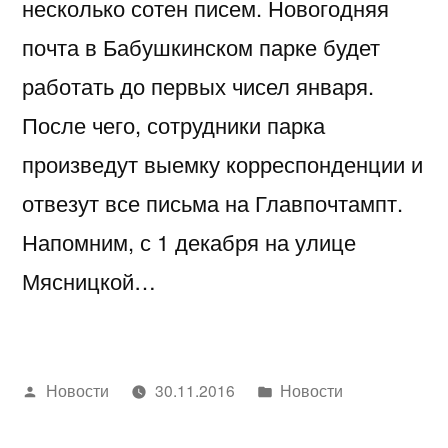
несколько сотен писем. Новогодняя
почта в Бабушкинском парке будет
работать до первых чисел января.
После чего, сотрудники парка
произведут выемку корреспонденции и
отвезут все письма на Главпочтампт.
Напомним, с 1 декабря на улице
Мясницкой…
Написано
Написано
Новости
30.11.2016
Новости
автором
в