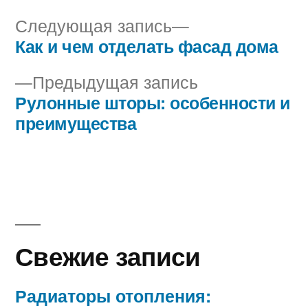
Следующая
Следующая запись
запись:
Как и чем отделать фасад дома
Навигация
Предыдущая
Предыдущая запись
по
запись:
Рулонные шторы: особенности и
записям
преимущества
Свежие записи
Радиаторы отопления: