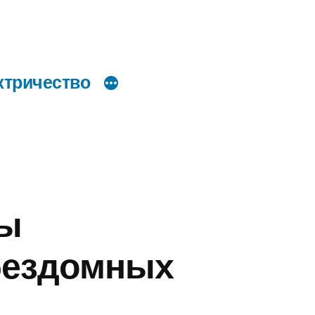
ктричество
вы
бездомных