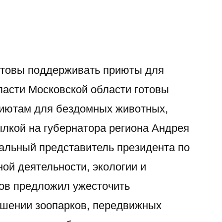
отовы поддерживать приюты для
асти Московской области готовы
риютам для бездомных животных,
лкой на губернатора региона Андрея
альный представитель президента по
ой деятельности, экологии и
ов предложил ужесточить
ошении зоопарков, передвижных