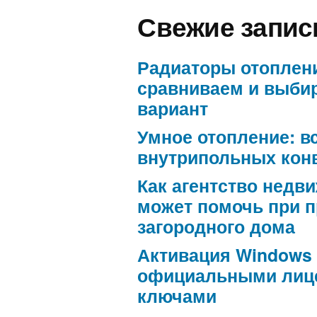
Свежие запис
Радиаторы отоплен
сравниваем и выби
вариант
Умное отопление: в
внутрипольных кон
Как агентство недв
может помочь при 
загородного дома
Активация Windows
официальными лиц
ключами