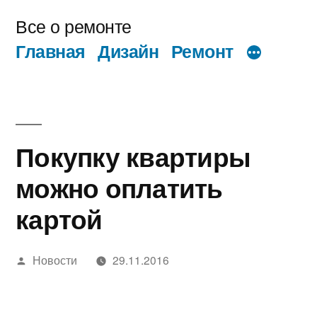
Перейти
Все о ремонте
к
Главная
Дизайн
Ремонт
содержимому
Покупку квартиры
можно оплатить
картой
Написано
Новости
29.11.2016
автором