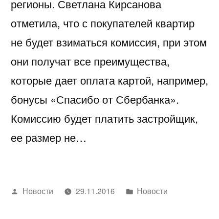
регионы. Светлана Кирсанова
отметила, что с покупателей квартир
не будет взиматься комиссия, при этом
они получат все преимущества,
которые дает оплата картой, например,
бонусы «Спасибо от Сбербанка».
Комиссию будет платить застройщик,
ее размер не…
Написано
Написано
Новости
29.11.2016
Новости
автором
в