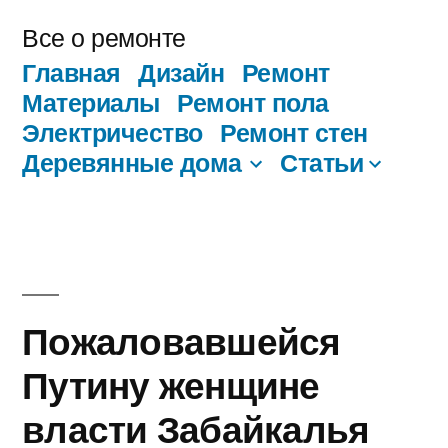
Перейти
Все о ремонте
к
Главная
Дизайн
Ремонт
содержимому
Материалы
Ремонт пола
Электричество
Ремонт стен
Деревянные дома
Статьи
Пожаловавшейся
Путину женщине
власти Забайкалья