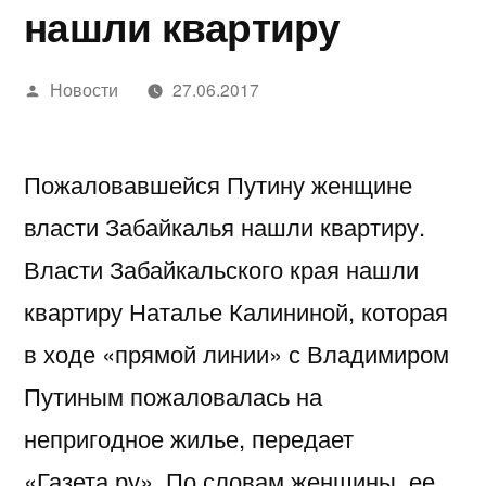
нашли квартиру
Написано
Новости
27.06.2017
автором
Пожаловавшейся Путину женщине
власти Забайкалья нашли квартиру.
Власти Забайкальского края нашли
квартиру Наталье Калининой, которая
в ходе «прямой линии» с Владимиром
Путиным пожаловалась на
непригодное жилье, передает
«Газета.ру». По словам женщины, ее