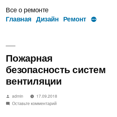
Перейти
Все о ремонте
к
Главная
Дизайн
Ремонт
содержимому
Пожарная
безопасность систем
вентиляции
Написано
admin
17.09.2018
автором
к
Оставьте комментарий
Пожарная