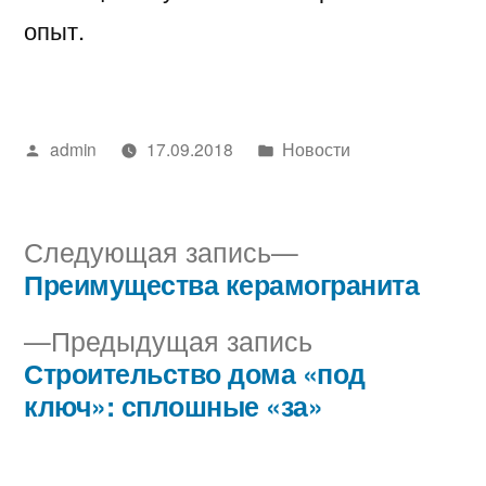
опыт.
Написано
Написано
admin
17.09.2018
Новости
автором
в
Следующая
Следующая запись
запись:
Преимущества керамогранита
Навигация
Предыдущая
Предыдущая запись
по
запись:
Строительство дома «под
записям
ключ»: сплошные «за»