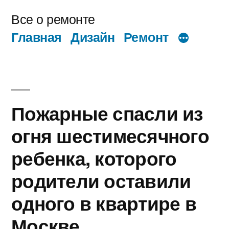
Перейти
Все о ремонте
к
Главная
Дизайн
Ремонт
содержимому
Пожарные спасли из
огня шестимесячного
ребенка, которого
родители оставили
одного в квартире в
Москве