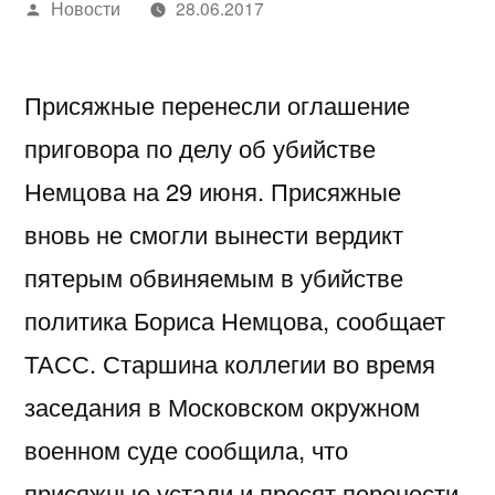
Написано
Новости
28.06.2017
автором
Присяжные перенесли оглашение
приговора по делу об убийстве
Немцова на 29 июня. Присяжные
вновь не смогли вынести вердикт
пятерым обвиняемым в убийстве
политика Бориса Немцова, сообщает
ТАСС. Старшина коллегии во время
заседания в Московском окружном
военном суде сообщила, что
присяжные устали и просят перенести