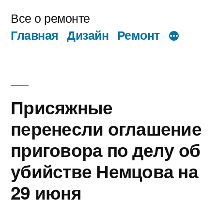
Перейти
Все о ремонте
к
Главная
Дизайн
Ремонт
содержимому
Присяжные
перенесли оглашение
приговора по делу об
убийстве Немцова на
29 июня