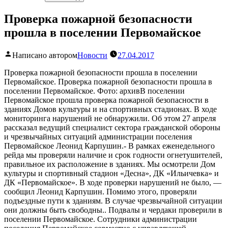
Проверка пожарной безопасности
прошла в поселении Первомайское
Написано автором
Новости
27.04.2017
Проверка пожарной безопасности прошла в поселении
Первомайское. Проверка пожарной безопасности прошла в
поселении Первомайское. Фото: архивВ поселении
Первомайское прошла проверка пожарной безопасности в
зданиях Домов культуры и на спортивных стадионах. В ходе
мониторинга нарушений не обнаружили. Об этом 27 апреля
рассказал ведущий специалист сектора гражданской обороны
и чрезвычайных ситуаций администрации поселения
Первомайское Леонид Карпушин.- В рамках еженедельного
рейда мы проверяли наличие и срок годности огнетушителей,
правильное их расположение в зданиях. Мы осмотрели Дом
культуры и спортивный стадион «Десна», ДК «Ильичевка» и
ДК «Первомайское». В ходе проверки нарушений не было, —
сообщил Леонид Карпушин. Помимо этого, проверяли
подъездные пути к зданиям. В случае чрезвычайной ситуации
они должны быть свободны.. Подвалы и чердаки проверили в
поселении Первомайское. Сотрудники администрации