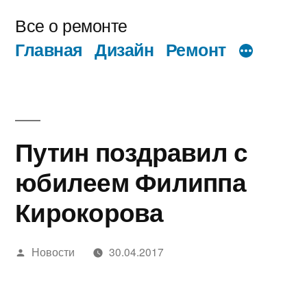
Перейти
Все о ремонте
к
Главная
Дизайн
Ремонт
содержимому
Путин поздравил с
юбилеем Филиппа
Кирокорова
Написано
Новости
30.04.2017
автором