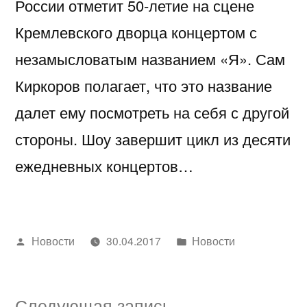
России отметит 50-летие на сцене
Кремлевского дворца концертом с
незамысловатым названием «Я». Сам
Киркоров полагает, что это название
далет ему посмотреть на себя с другой
стороны. Шоу завершит цикл из десяти
ежедневных концертов…
Написано
Написано
Новости
30.04.2017
Новости
автором
в
Следующая
Следующая запись