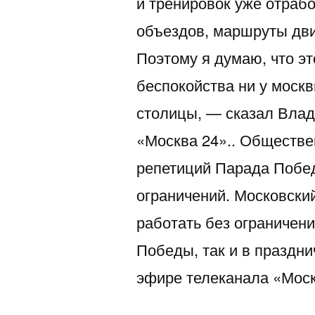
и тренировок уже отраб
объездов, маршруты дв
Поэтому я думаю, что эт
беспокойства ни у москв
столицы, — сказал Влад
«Москва 24».. Обществе
репетиций Парада Побед
ограничений. Московски
работать без ограничен
Победы, так и в праздн
эфире телеканала «Мо