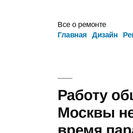
Перейти
к
Все о ремонте
содержимому
Главная
Дизайн
Ре
Работу об
Москвы не
время пар