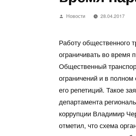
Написано
Новости
28.04.2017
автором
Работу общественного т
ограничивать во время 
Общественный транспорт
ограничений и в полном
его репетиций. Такое за
департамента региональ
коррупции Владимир Че
отметил, что схема орг