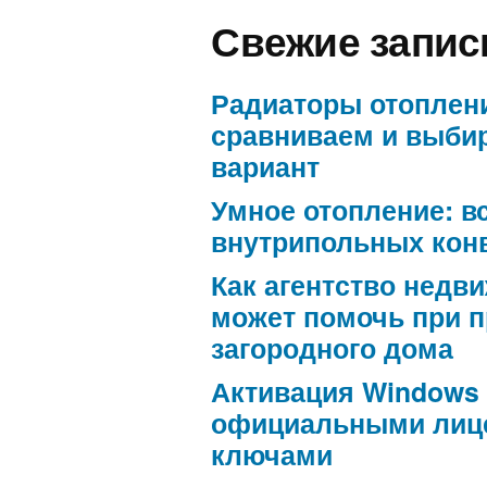
Свежие запис
Радиаторы отоплен
сравниваем и выби
вариант
Умное отопление: в
внутрипольных кон
Как агентство недв
может помочь при 
загородного дома
Активация Windows
официальными лиц
ключами