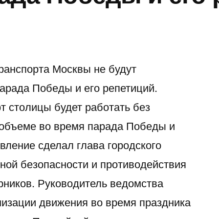
ранспорта Москвы не будут
парада Победы и его репетиций.
 столицы будет работать без
 объеме во время парада Победы и
явление сделал глава городского
ной безопасности и противодействия
рников. Руководитель ведомства
анизации движения во время праздника