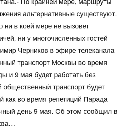
отана.- По крайней мере, маршруты
ижения альтернативные существуют.
о ни в коей мере не вызовет
ичей, ни у многочисленных гостей
имир Черников в эфире телеканала
нный транспорт Москвы во время
ы и 9 мая будет работать без
й общественный транспорт будет
ий как во время репетиций Парада
ичный день 9 мая. Об этом сообщил в
сква…