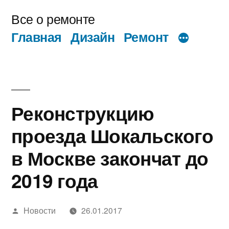
Перейти
Все о ремонте
к
Главная
Дизайн
Ремонт
содержимому
Реконструкцию
проезда Шокальского
в Москве закончат до
2019 года
Написано
Новости
26.01.2017
автором