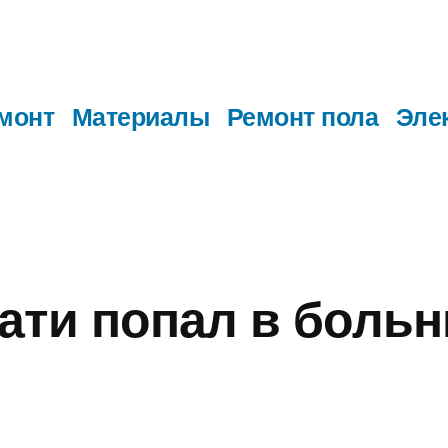
монт
Материалы
Ремонт пола
Эле
ати попал в больн