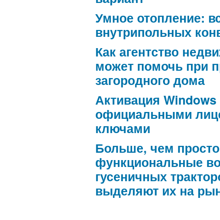
Умное отопление: в
внутрипольных кон
Как агентство недв
может помочь при 
загородного дома
Активация Windows
официальными лиц
ключами
Больше, чем просто
функциональные в
гусеничных трактор
выделяют их на ры