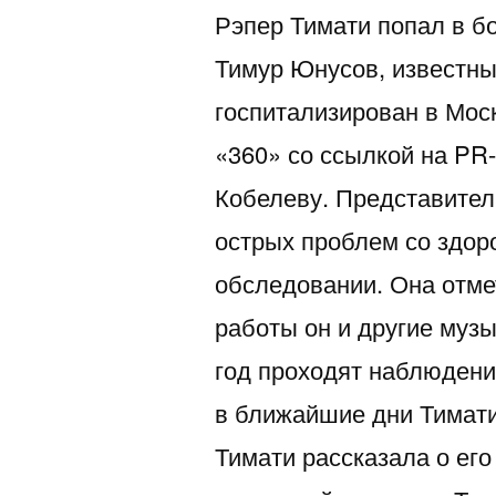
Рэпер Тимати попал в б
Тимур Юнусов, известны
госпитализирован в Мос
«360» со ссылкой на P
Кобелеву. Представитель
острых проблем со здор
обследовании. Она отмет
работы он и другие музык
год проходят наблюдени
в ближайшие дни Тимати
Тимати рассказала о его