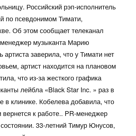
ольницу. Российский рэп-исполнитель
й по псевдонимом Тимати,
кве. Об этом сообщает телеканал
R-менеджер музыканта Марию
 артиста заверила, что у Тимати нет
овьем, артист находится на плановом
ила, что из-за жесткого графика
анты лейбла «Black Star Inc. » раз в
е в клинике. Кобелева добавила, что
 вернется к работе.. PR-менеджер
 состоянии. 33-летний Тимур Юнусов,