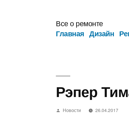
Перейти
к
Все о ремонте
содержимому
Главная
Дизайн
Ре
Рэпер Тим
Написано
Новости
26.04.2017
автором