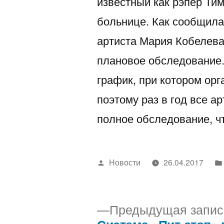
известный как рэпер Тим
больнице. Как сообщил
артиста Мария Кобелева
плановое обследование.
график, при котором орг
поэтому раз в год все а
полное обследование, 
Написано
Новости
26.04.2017
автором
Предыдущая запис