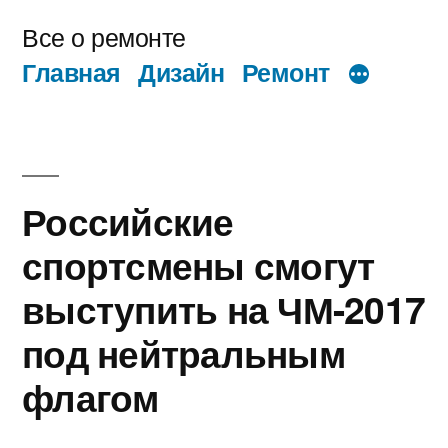
Перейти
Все о ремонте
к
Главная
Дизайн
Ремонт
содержимому
Российские
спортсмены смогут
выступить на ЧМ-2017
под нейтральным
флагом