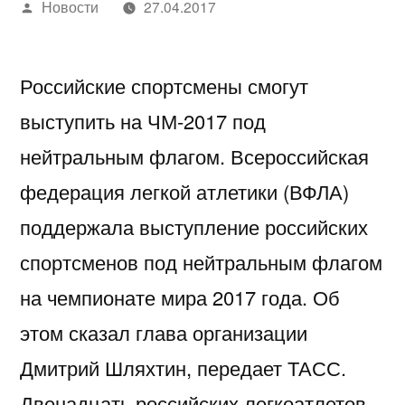
Написано
Новости
27.04.2017
автором
Российские спортсмены смогут
выступить на ЧМ-2017 под
нейтральным флагом. Всероссийская
федерация легкой атлетики (ВФЛА)
поддержала выступление российских
спортсменов под нейтральным флагом
на чемпионате мира 2017 года. Об
этом сказал глава организации
Дмитрий Шляхтин, передает ТАСС.
Двенадцать российских легкоатлетов,