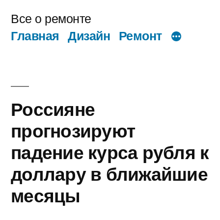
Перейти
Все о ремонте
к
Главная
Дизайн
Ремонт
содержимому
Россияне
прогнозируют
падение курса рубля к
доллару в ближайшие
месяцы