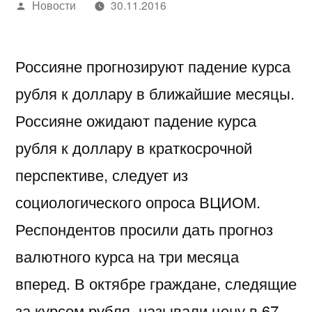
Написано
Новости
30.11.2016
автором
Россияне прогнозируют падение курса
рубля к доллару в ближайшие месяцы.
Россияне ожидают падение курса
рубля к доллару в краткосрочной
перспективе, следует из
социологического опроса ВЦИОМ.
Респондентов просили дать прогноз
валютного курса на три месяца
вперед. В октябре граждане, следящие
за курсом рубля, называли цену в 67