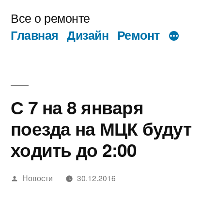
Перейти
Все о ремонте
к
Главная
Дизайн
Ремонт
содержимому
С 7 на 8 января
поезда на МЦК будут
ходить до 2:00
Написано
Новости
30.12.2016
автором