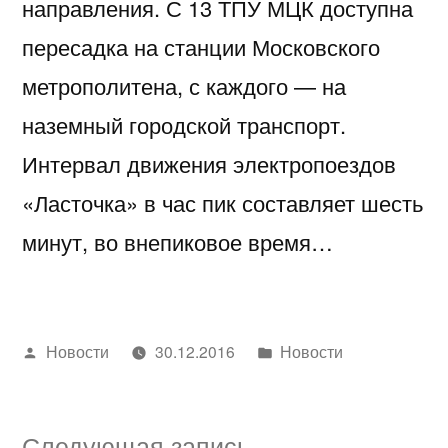
направления. С 13 ТПУ МЦК доступна
пересадка на станции Московского
метрополитена, с каждого — на
наземный городской транспорт.
Интервал движения электропоездов
«Ласточка» в час пик составляет шесть
минут, во внепиковое время…
Написано
Написано
Новости
30.12.2016
Новости
автором
в
Следующая
Следующая запись