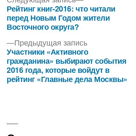
запись:
Рейтинг книг-2016: что читали
Навигация
перед Новым Годом жители
по
Восточного округа?
записям
Предыдущая
Предыдущая запись
запись:
Участники «Активного
гражданина» выбирают события
2016 года, которые войдут в
рейтинг «Главные дела Москвы»