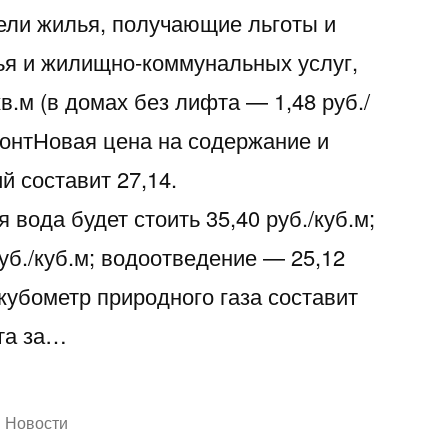
тели жилья, получающие льготы и
ья и жилищно-коммунальных услуг,
кв.м (в домах без лифта — 1,48 руб./
монтНовая цена на содержание и
 составит 27,14.
вода будет стоить 35,40 руб./куб.м;
уб./куб.м; водоотведение — 25,12
 кубометр природного газа составит
та за…
Написано
Новости