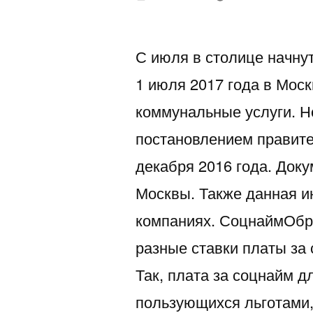
автором
С июля в столице начну
1 июля 2017 года в Мос
коммунальные услуги. 
постановлением правит
декабря 2016 года. Док
Москвы. Также данная 
компаниях. СоцнаймОбра
разные ставки платы за
Так, плата за соцнайм д
пользующихся льготами, 