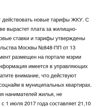
т действовать новые тарифы ЖКУ. С
кве вырастет плата за жилищно-
Новые ставки и тарифы утверждены
ельства Москвы №848-ПП от 13
умент размещен на портале мэрии
информация имеется в управляющих
тите внимание, что действуют
 соцнайм в муниципальных квартирах.
ля нанимателей жилья, не
с 1 июля 2017 года составляет 21,10