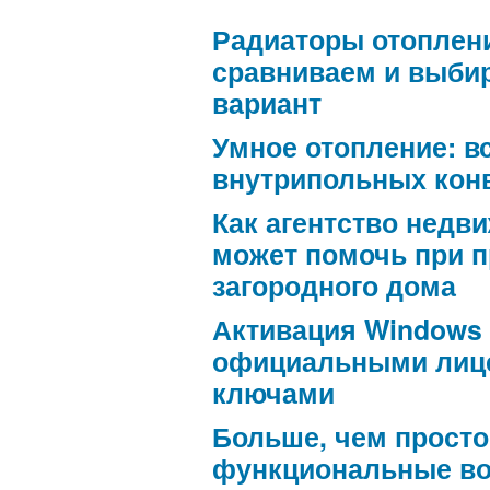
Радиаторы отоплен
сравниваем и выби
вариант
Умное отопление: в
внутрипольных кон
Как агентство недв
может помочь при 
загородного дома
Активация Windows
официальными лиц
ключами
Больше, чем просто
функциональные в