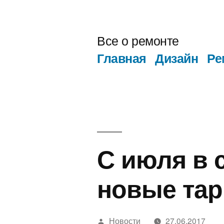
Перейти
к
Все о ремонте
содержимому
Главная
Дизайн
Ре
С июля в 
новые та
Написано
Новости
27.06.2017