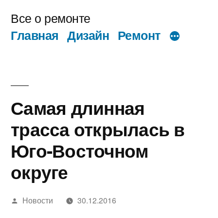
Перейти
Все о ремонте
к
Главная
Дизайн
Ремонт
содержимому
Самая длинная
трасса открылась в
Юго-Восточном
округе
Написано
Новости
30.12.2016
автором