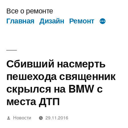
Перейти
Все о ремонте
к
Главная
Дизайн
Ремонт
содержимому
Сбивший насмерть
пешехода священник
скрылся на BMW с
места ДТП
Написано
Новости
29.11.2016
автором