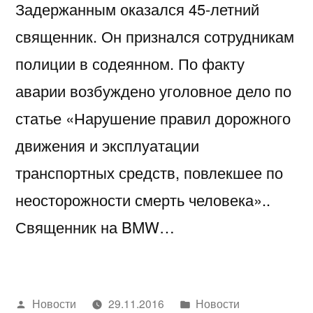
Задержанным оказался 45-летний
священник. Он признался сотрудникам
полиции в содеянном. По факту
аварии возбуждено уголовное дело по
статье «Нарушение правил дорожного
движения и эксплуатации
транспортных средств, повлекшее по
неосторожности смерть человека»..
Священник на BMW…
Написано
Написано
Новости
29.11.2016
Новости