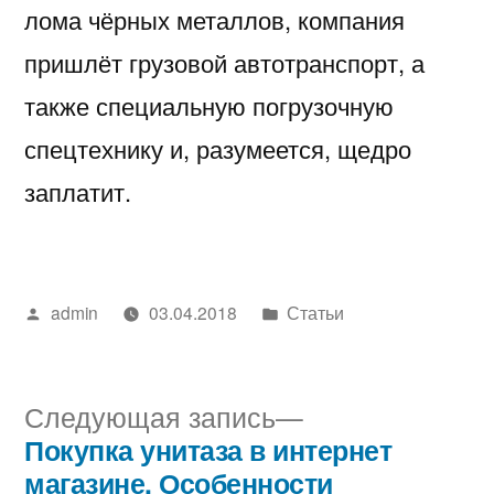
лома чёрных металлов, компания
пришлёт грузовой автотранспорт, а
также специальную погрузочную
спецтехнику и, разумеется, щедро
заплатит.
Написано
Написано
admin
03.04.2018
Статьи
автором
в
Следующая
Следующая запись
запись:
Покупка унитаза в интернет
Навигация
магазине. Особенности