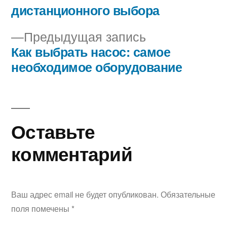
по
дистанционного выбора
записям
Предыдущая
Предыдущая запись
запись:
Как выбрать насос: самое
необходимое оборудование
Оставьте
комментарий
Ваш адрес email не будет опубликован.
Обязательные
поля помечены
*