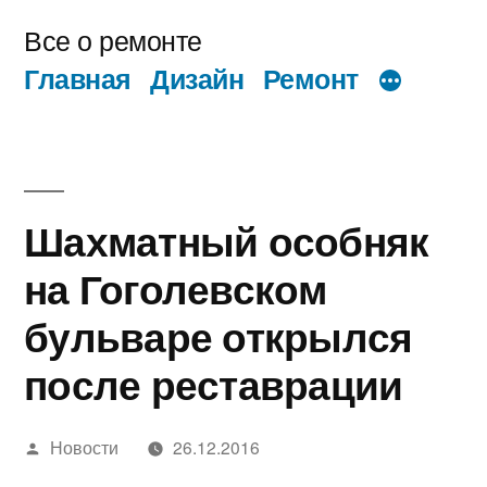
Перейти
Все о ремонте
к
Главная
Дизайн
Ремонт
содержимому
Шахматный особняк
на Гоголевском
бульваре открылся
после реставрации
Написано
Новости
26.12.2016
автором