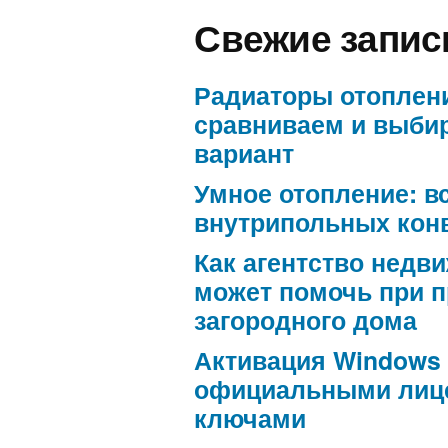
Свежие запис
Радиаторы отоплен
сравниваем и выби
вариант
Умное отопление: в
внутрипольных кон
Как агентство недв
может помочь при 
загородного дома
Активация Windows
официальными лиц
ключами