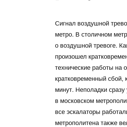
автором
Сигнал воздушной трево
метро. В столичном мет
о воздушной тревоге. Ка
произошел кратковремен
технические работы на 
кратковременный сбой, 
минут. Неполадки сразу
в московском метрополит
все эскалаторы работали
метрополитена также ве