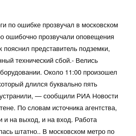
ги по ошибке прозвучал в московском
ро ошибочно прозвучали оповещения
к пояснил представитель подземки,
ный технический сбой.- Велись
оборудовании. Около 11:00 произошел
который длился буквально пять
 устранили, — сообщили РИА Новости
ене. По словам источника агентства,
 и на выход, и на вход. Работа
лась штатно.. В московском метро по