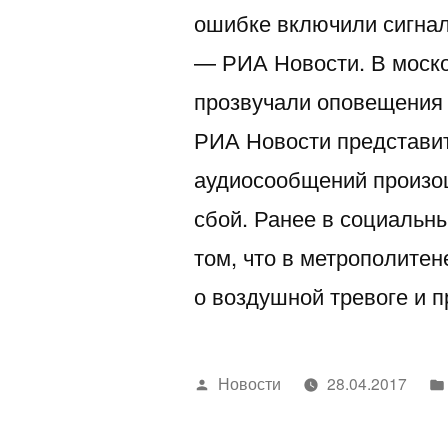
ошибке включили сигнал
— РИА Новости. В моск
прозвучали оповещения 
РИА Новости представит
аудиосообщений произо
сбой. Ранее в социальн
том, что в метрополитен
о воздушной тревоге и 
Написано
Новости
28.04.2017
автором