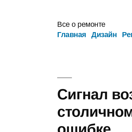
Перейти
к
Все о ремонте
содержимому
Главная
Дизайн
Ре
Сигнал во
столичном
ошибке