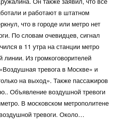
ружалина. Он также заявил, что все
аботали и работают в штатном
кнул, что в городе или метро нет
оги. По словам очевидцев, сигнал
чился в 11 утра на станции метро
 линии. Из громкоговорителей
«Воздушная тревога в Москве» и
олько на выход». Также пассажиров
ро.. Объявление воздушной тревоги
 метро. В московском метрополитене
 воздушной тревоги. Около…