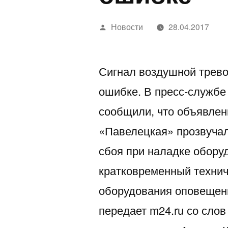
Написано
Новости
28.04.2017
автором
Сигнал воздушной трево
ошибке. В пресс-службе
сообщили, что объявлен
«Павелецкая» прозвучал
сбоя при наладке обору
кратковременный технич
оборудования оповещени
передает m24.ru со слов