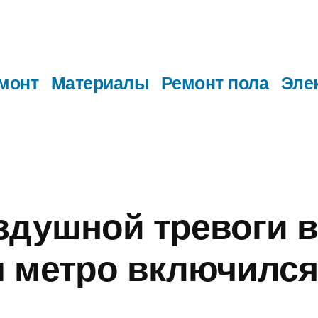
монт
Материалы
Ремонт пола
Эле
здушной тревоги в
 метро включился