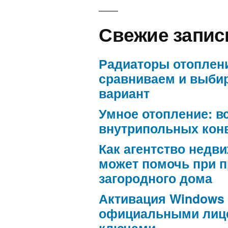
Свежие запис
Радиаторы отоплен
сравниваем и выби
вариант
Умное отопление: в
внутрипольных кон
Как агентство недв
может помочь при 
загородного дома
Активация Windows
официальными лиц
ключами