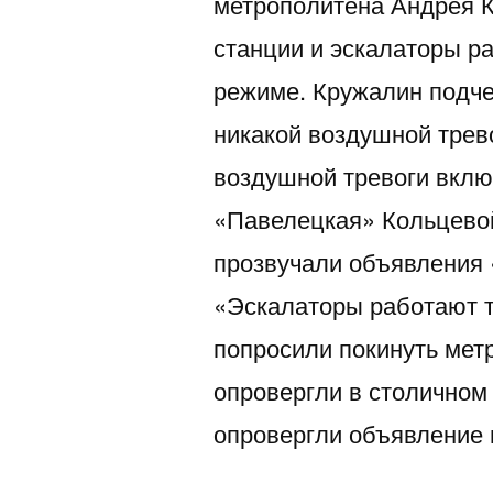
метрополитена Андрея К
станции и эскалаторы р
режиме. Кружалин подчер
никакой воздушной трев
воздушной тревоги вклю
«Павелецкая» Кольцевой
прозвучали объявления 
«Эскалаторы работают т
попросили покинуть мет
опровергли в столичном
опровергли объявление