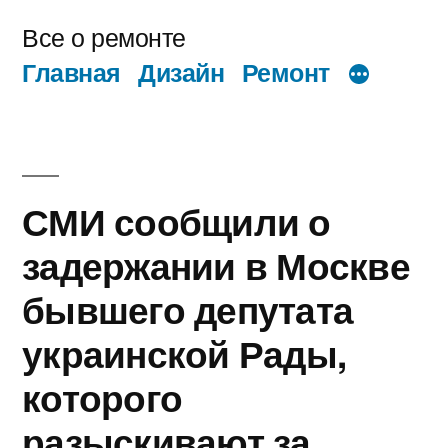
Перейти
Все о ремонте
к
Главная
Дизайн
Ремонт
содержимому
СМИ сообщили о
задержании в Москве
бывшего депутата
украинской Рады,
которого
разыскивают за