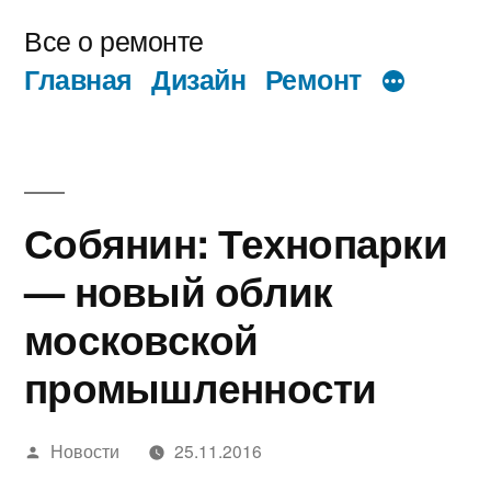
Перейти
Все о ремонте
к
Главная
Дизайн
Ремонт
содержимому
Собянин: Технопарки
— новый облик
московской
промышленности
Написано
Новости
25.11.2016
автором