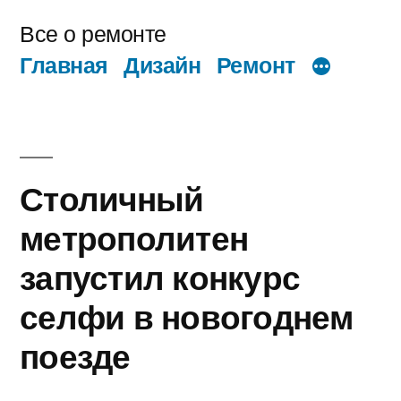
Перейти
Все о ремонте
к
Главная
Дизайн
Ремонт
содержимому
Столичный
метрополитен
запустил конкурс
селфи в новогоднем
поезде