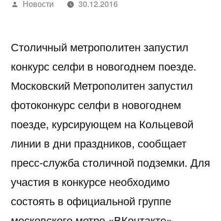
Написано
Новости
30.12.2016
автором
Столичный метрополитен запустил
конкурс селфи в новогоднем поезде.
Московский Метрополитен запустил
фотоконкурс селфи в новогоднем
поезде, курсирующем на Кольцевой
линии в дни праздников, сообщает
пресс-служба столичной подземки. Для
участия в конкурсе необходимо
состоять в официальной группе
московского метро «ВКонтакте»,