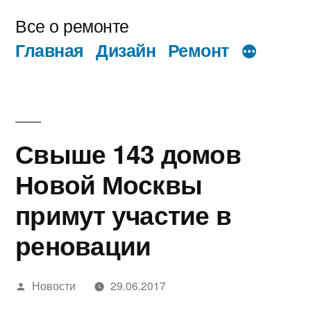
Перейти
Все о ремонте
к
Главная
Дизайн
Ремонт
содержимому
Свыше 143 домов
Новой Москвы
примут участие в
реновации
Написано
Новости
29.06.2017
автором