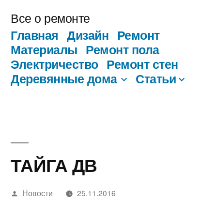
Перейти
Все о ремонте
к
Главная
Дизайн
Ремонт
содержимому
Материалы
Ремонт пола
Электричество
Ремонт стен
Деревянные дома
Статьи
ТАЙГА ДВ
Написано
Новости
25.11.2016
автором