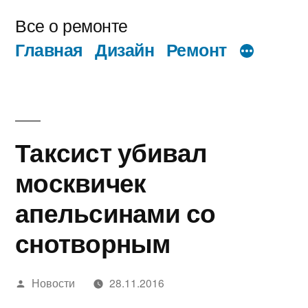
Перейти
Все о ремонте
к
Главная
Дизайн
Ремонт
содержимому
Таксист убивал
москвичек
апельсинами со
снотворным
Написано
Новости
28.11.2016
автором