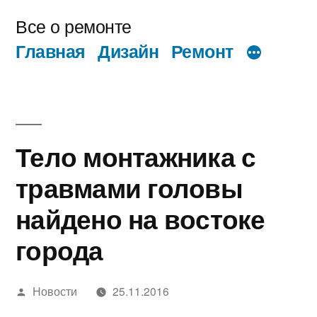
Перейти
Все о ремонте
к
Главная
Дизайн
Ремонт
содержимому
Тело монтажника с
травмами головы
найдено на востоке
города
Написано
Новости
25.11.2016
автором