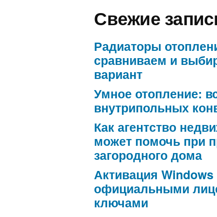
Свежие запис
Радиаторы отоплен
сравниваем и выби
вариант
Умное отопление: в
внутрипольных кон
Как агентство недв
может помочь при 
загородного дома
Активация Windows
официальными лиц
ключами