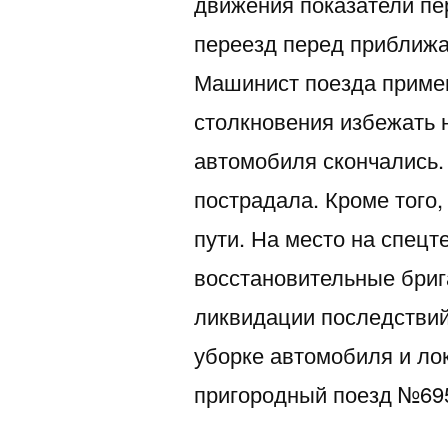
движения показатели пе
переезд перед приближ
Машинист поезда примен
столкновения избежать 
автомобиля скончались.
пострадала. Кроме того,
пути. На место на спецт
восстановительные бри
ликвидации последствий
уборке автомобиля и лок
пригородный поезд №6