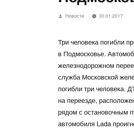
Написано
Новости
30.01.2017
автором
Три человека погибли п
в Подмосковье. Автомоб
железнодорожном переез
служба Московской желе
погибли три человека. Д
на переезде, расположе
рядом с остановочным п
автомобиля Lada проиг