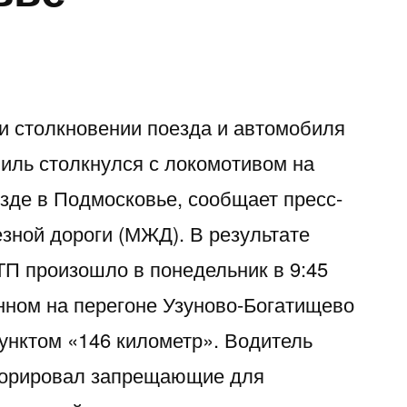
ри столкновении поезда и автомобиля
иль столкнулся с локомотивом на
де в Подмосковье, сообщает пресс-
зной дороги (МЖД). В результате
ТП произошло в понедельник в 9:45
нном на перегоне Узуново-Богатищево
унктом «146 километр». Водитель
норировал запрещающие для