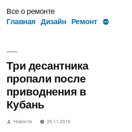
Перейти
Все о ремонте
к
Главная
Дизайн
Ремонт
содержимому
Три десантника
пропали после
приводнения в
Кубань
Написано
Новости
25.11.2016
автором