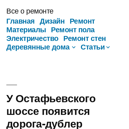
Перейти
Все о ремонте
к
Главная
Дизайн
Ремонт
содержимому
Материалы
Ремонт пола
Электричество
Ремонт стен
Деревянные дома
Статьи
У Остафьевского
шоссе появится
дорога-дублер