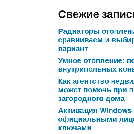
Свежие запис
Радиаторы отоплен
сравниваем и выби
вариант
Умное отопление: в
внутрипольных кон
Как агентство недв
может помочь при 
загородного дома
Активация Windows
официальными лиц
ключами