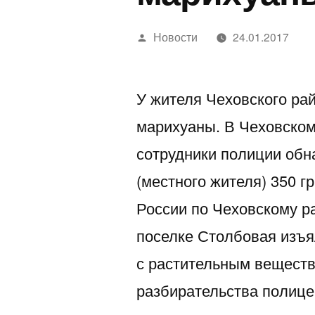
Написано
Новости
24.01.2017
автором
У жителя Чеховского рай
марихуаны. В Чеховском
сотрудники полиции обн
(местного жителя) 350 
России по Чеховскому ра
поселке Столбовая изъя
с растительным веществ
разбирательства полице