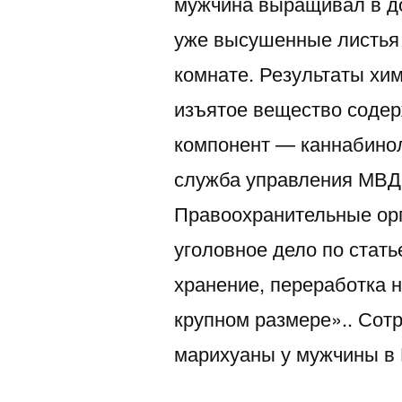
мужчина выращивал в д
уже высушенные листья 
комнате. Результаты хим
изъятое вещество содер
компонент — каннабинол,
служба управления МВД 
Правоохранительные ор
уголовное дело по стат
хранение, переработка н
крупном размере».. Сотр
марихуаны у мужчины в