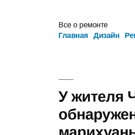
Перейти
к
Все о ремонте
содержимому
Главная
Дизайн
Ре
У жителя 
обнаружен
марихуан