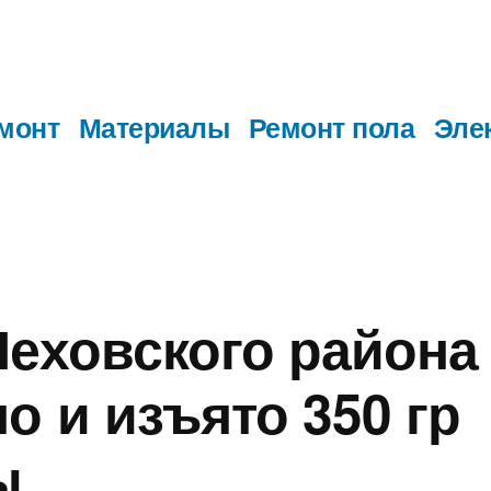
монт
Материалы
Ремонт пола
Эле
Чеховского района
о и изъято 350 гр
ы