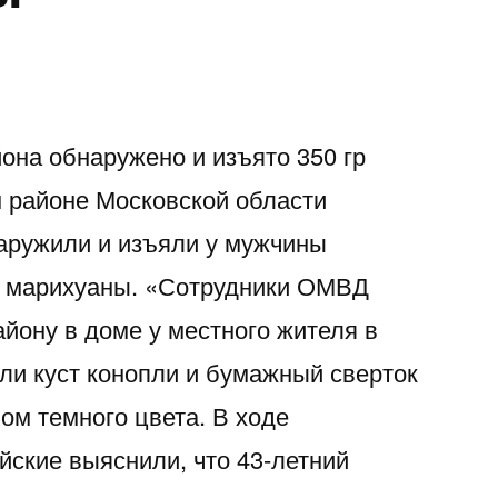
она обнаружено и изъято 350 гр
 районе Московской области
аружили и изъяли у мужчины
гр марихуаны. «Сотрудники ОМВД
йону в доме у местного жителя в
ли куст конопли и бумажный сверток
ом темного цвета. В ходе
йские выяснили, что 43-летний