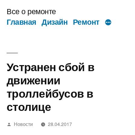
Перейти
Все о ремонте
к
Главная
Дизайн
Ремонт
содержимому
Устранен сбой в
движении
троллейбусов в
столице
Написано
Новости
28.04.2017
автором