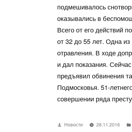
подмешивалось снотворн
оказывались в беспомощ
Всего от его действий 
от 32 до 55 лет. Одна и
отравления. В ходе доп
и дал показания. Сейчас
предъявил обвинения та
Подмосковья. 51-летнего
совершении ряда прест
Написано
Новости
28.11.2016