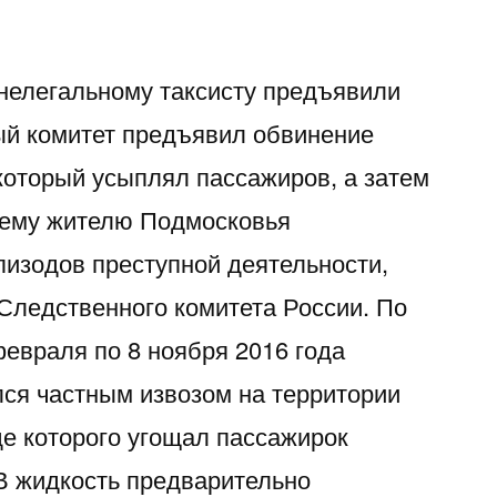
нелегальному таксисту предъявили
ый комитет предъявил обвинение
 который усыплял пассажиров, а затем
тнему жителю Подмосковья
пизодов преступной деятельности,
Следственного комитета России. По
февраля по 8 ноября 2016 года
ся частным извозом на территории
де которого угощал пассажирок
В жидкость предварительно