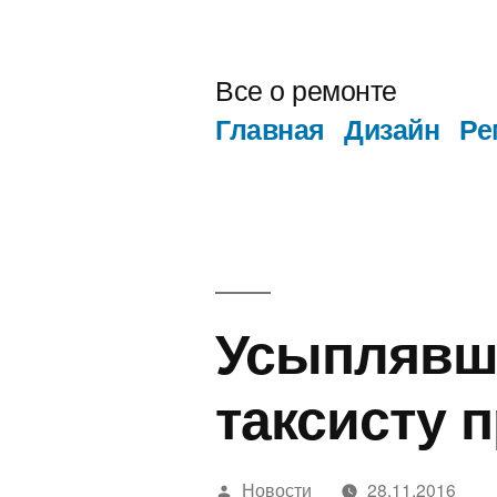
Перейти
к
Все о ремонте
содержимому
Главная
Дизайн
Ре
Усыплявш
таксисту 
Написано
Новости
28.11.2016