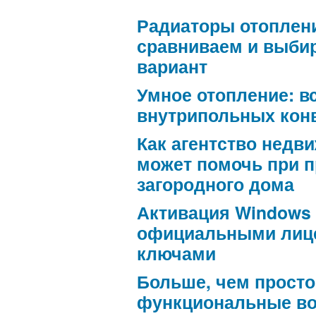
Радиаторы отоплен
сравниваем и выби
вариант
Умное отопление: в
внутрипольных кон
Как агентство недв
может помочь при 
загородного дома
Активация Windows
официальными лиц
ключами
Больше, чем просто
функциональные в