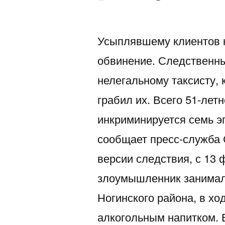
автором
Усыплявшему клиентов 
обвинение. Следственн
нелегальному таксисту,
грабил их. Всего 51-ле
инкриминируется семь э
сообщает пресс-служба 
версии следствия, с 13 
злоумышленник занимал
Ногинского района, в хо
алкогольным напитком. 